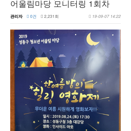
어울림마당 모니터링 1회차
관리자
0건
2,231회
19-09-07 14:22