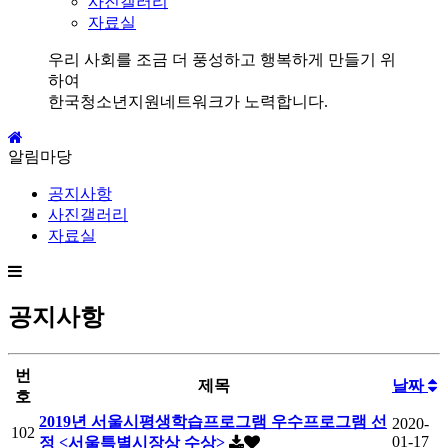
사진갤러리
자료실
우리 사회를 조금 더 풍성하고 행복하게 만들기 위
하여
한국청소년지원네트워크가 노력합니다.
알림마당
공지사항
사진갤러리
자료실
공지사항
번
제목
날짜
호
2019년 서울시평생학습프로그램 우수프로그램 선
2020-
102
01-17
정 <서울특별시장상 수상>