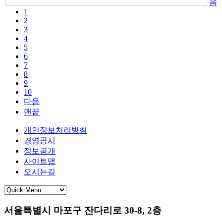
음
1
2
3
4
5
6
7
8
9
10
다음
맨끝
개인정보처리방침
경영공시
정보공개
사이트맵
오시는길
서울특별시 마포구 잔다리로 30-8, 2층