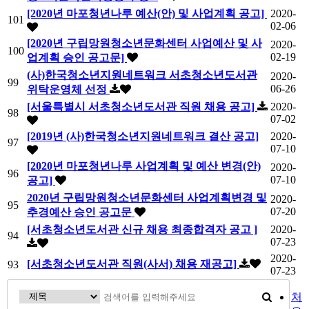
[2020년 마포청년나루 예산(안) 및 사업계획 공고]
2020-
101
02-06
[2020년 구립망원청소년문화센터 사업예산 및 사
2020-
100
02-19
업계획 승인 공고문]
(사)한국청소년지원네트워크 서초청소년도서관
2020-
99
06-26
위탁운영체 선정
[서울특별시 서초청소년도서관 직원 채용 공고]
2020-
98
07-02
[2019년 (사)한국청소년지원네트워크 결산 공고]
2020-
97
07-10
[2020년 마포청년나루 사업계획 및 예산 변경(안)
2020-
96
07-10
공고]
2020년 구립망원청소년문화센터 사업계획변경 및
2020-
95
07-20
추경예산 승인 공고문
[서초청소년도서관 신규 채용 최종합격자 공고 ]
2020-
94
07-23
2020-
[서초청소년도서관 직원(사서) 채용 재공고]
93
07-23
처