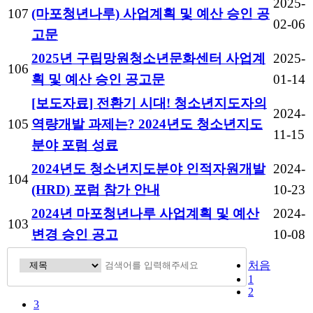
2025-
107
(마포청년나루) 사업계획 및 예산 승인 공
02-06
고문
2025년 구립망원청소년문화센터 사업계
2025-
106
획 및 예산 승인 공고문
01-14
[보도자료] 전환기 시대! 청소년지도자의
2024-
105
역량개발 과제는? 2024년도 청소년지도
11-15
분야 포럼 성료
2024년도 청소년지도분야 인적자원개발
2024-
104
(HRD) 포럼 참가 안내
10-23
2024년 마포청년나루 사업계획 및 예산
2024-
103
변경 승인 공고
10-08
처음
1
2
3