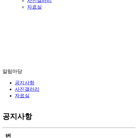
사진갤러리
자료실
우리 사회를 조금 더 풍성하고 행복하게 만들기 위하여
한국청소년지원네트워크가 노력합니다.
알림마당
공지사항
사진갤러리
자료실
공지사항
번