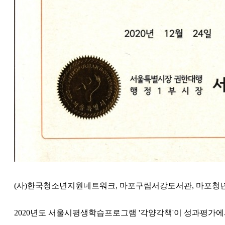
(사)한국청소년지원네트워크, 마포구립서강도서관, 마포청
2020년도 서울시평생학습프로그램 '각양각책'이 성과평가