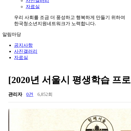
사진갤러리
자료실
우리 사회를 조금 더 풍성하고 행복하게 만들기 위하여
한국청소년지원네트워크가 노력합니다.
알림마당
공지사항
사진갤러리
자료실
[2020년 서울시 평생학습 프
관리자
0건
6,852회