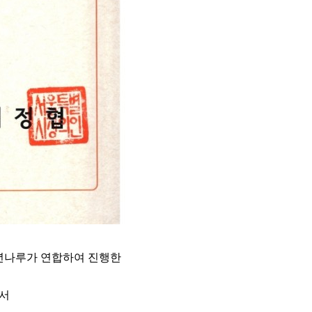
년나루가 연합하여 진행한
에서