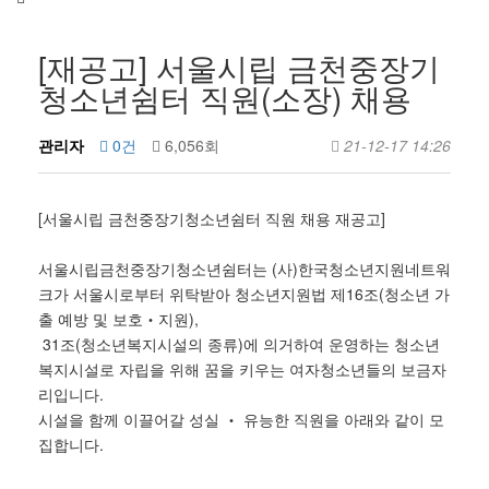
[재공고] 서울시립 금천중장기
청소년쉼터 직원(소장) 채용
관리자
0건
6,056회
21-12-17 14:26
[서울시립 금천중장기청소년쉼터 직원 채용 재공고]
서울시립금천중장기청소년쉼터는 (사)한국청소년지원네트워
크가 서울시로부터 위탁받아 청소년지원법 제16조(청소년 가
출 예방 및 보호‧지원),
31조(청소년복지시설의 종류)에 의거하여 운영하는 청소년
복지시설로 자립을 위해 꿈을 키우는 여자청소년들의 보금자
리입니다.
시설을 함께 이끌어갈 성실 ‧ 유능한 직원을 아래와 같이 모
집합니다.