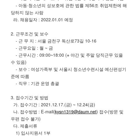
- 아동∙청소년의 성보호에 관한 법률 제56조 취업제한에 해
당하지 않는 사람
라. 채용일자 : 2022.01.01 예정
2. 근무조건 및 보수
- 근 무 지 : 서울 금천구 독산로73길 10-16
- 근무요일 : 월 ~ 금
- 근무시간 : 09:00~18:00 (※ 야간 및 주말 당직근무 있을
수 있음)
- 보수 : 여성가족부 및 서울시 청소년수련시설 예산편성기
준에 따름
- 직무 : 기관 운영 총괄
3. 접수기간 및 방법
가. 접수기간 : 2021.12.17.(금) ~ 12.24(금)
나. 접수방법 : E-mail(
kysn1319@daum.net
) 접수(방문 및
우편 접수 불가)
다. 제출서류
1) 입사지원서 1부