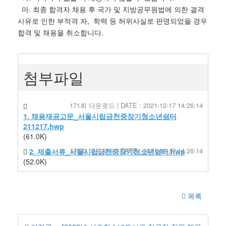
마. 최종 합격자 채용 후 국가 및 지방공무원법에 의한 결격
사유로 인한 부적격 자, 학력 등 허위사실로 판명되었을 경우
합격 및 채용을 취소합니다.
첨부파일
171회 다운로드 | DATE : 2021-12-17 14:26:14
1. 채용재공고문_서울시립금천중장기청소년쉼터
211217.hwp
(61.0K)
170회 다운로드 | DATE : 2021-12-17 14:26:14
2. 제출서류_서울시립금천중장기청소년쉼터.hwp
(52.0K)
목록