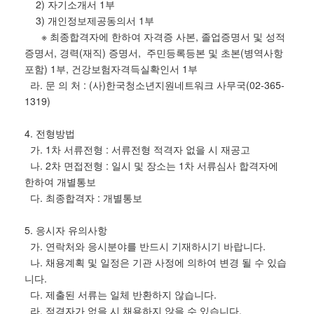
2) 자기소개서 1부
3) 개인정보제공동의서 1부
※ 최종합격자에 한하여 자격증 사본, 졸업증명서 및 성적
증명서, 경력(재직) 증명서, 주민등록등본 및 초본(병역사항
포함) 1부, 건강보험자격득실확인서 1부
라. 문 의 처 : (사)한국청소년지원네트워크 사무국(02-365-
1319)
4. 전형방법
가. 1차 서류전형 : 서류전형 적격자 없을 시 재공고
나. 2차 면접전형 : 일시 및 장소는 1차 서류심사 합격자에
한하여 개별통보
다. 최종합격자 : 개별통보
5. 응시자 유의사항
가. 연락처와 응시분야를 반드시 기재하시기 바랍니다.
나. 채용계획 및 일정은 기관 사정에 의하여 변경 될 수 있습
니다.
다. 제출된 서류는 일체 반환하지 않습니다.
라. 적격자가 없을 시 채용하지 않을 수 있습니다.